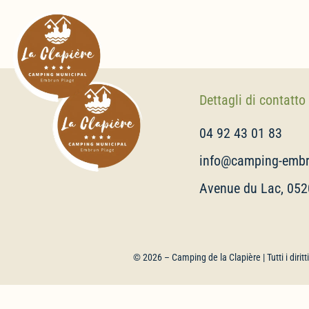
Dettagli di contatto
04 92 43 01 83
info@camping-embr
Avenue du Lac, 05
© 2026 –
Camping de la Clapière
| Tutti i diri