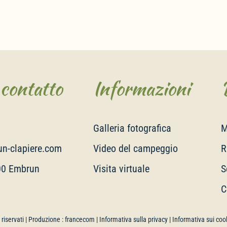
 contatto
Informazioni
Galleria fotografica
M
n-clapiere.com
Video del campeggio
R
00 Embrun
Visita virtuale
S
C
tti riservati | Produzione :
francecom
|
Informativa sulla privacy
|
Informativa sui coo