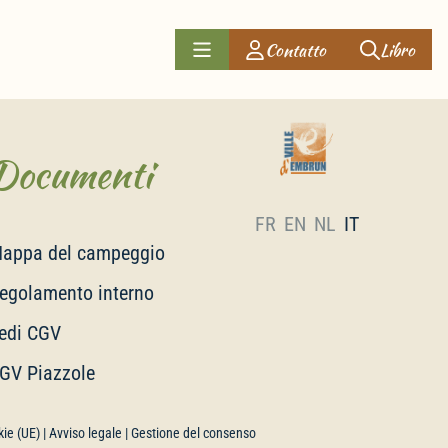
Contatto
Libro
Documenti
FR
EN
NL
IT
appa del campeggio
egolamento interno
edi CGV
GV Piazzole
kie (UE)
|
Avviso legale
| Gestione del consenso