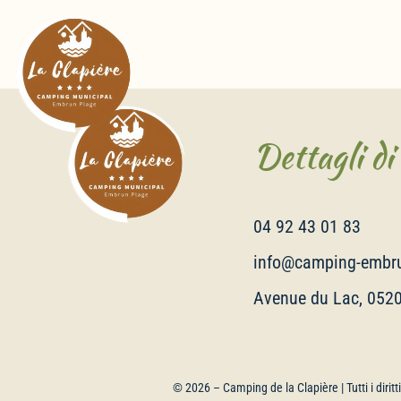
Dettagli di
04 92 43 01 83
info@camping-embru
Avenue du Lac, 052
© 2026 –
Camping de la Clapière
| Tutti i diri