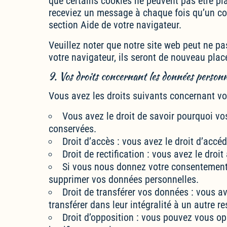
que certains cookies ne peuvent pas être pla
receviez un message à chaque fois qu’un coo
section Aide de votre navigateur.
Veuillez noter que notre site web peut ne p
votre navigateur, ils seront de nouveau plac
9. Vos droits concernant les données personn
Vous avez les droits suivants concernant v
Vous avez le droit de savoir pourquoi vo
conservées.
Droit d’accès : vous avez le droit d’acc
Droit de rectification : vous avez le dro
Si vous nous donnez votre consentement 
supprimer vos données personnelles.
Droit de transférer vos données : vous a
transférer dans leur intégralité à un autre r
Droit d’opposition : vous pouvez vous o