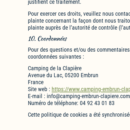
justifient ce traitement.
Pour exercer ces droits, veuillez nous conta
plainte concernant la façon dont nous trait
plainte auprès de l’autorité de contrôle (l’a
10. Coordonnées
Pour des questions et/ou des commentaires su
coordonnées suivantes :
Camping de la Clapière
Avenue du Lac, 05200 Embrun
France
Site web :
https://www.camping-embrun-cla
E-mail :
info@camping-embrun-clapiere.com
Numéro de téléphone: 04 92 43 01 83
Cette politique de cookies a été synchronis