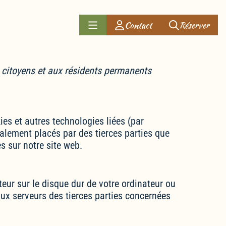
)
Contact
Réserver
ux citoyens et aux résidents permanents
kies et autres technologies liées (par
galement placés par des tierces parties que
 sur notre site web.
teur sur le disque dur de votre ordinateur ou
aux serveurs des tierces parties concernées