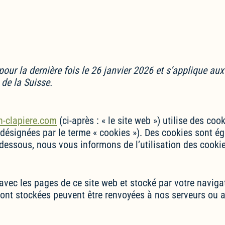
Politique de cookies (EU
 pour la dernière fois le 26 janvier 2026 et s’applique a
de la Suisse.
-clapiere.com
(ci-après : « le site web ») utilise des coo
 désignées par le terme « cookies »). Des cookies sont é
ssous, nous vous informons de l’utilisation des cookies
 avec les pages de ce site web et stocké par votre naviga
 sont stockées peuvent être renvoyées à nos serveurs ou 