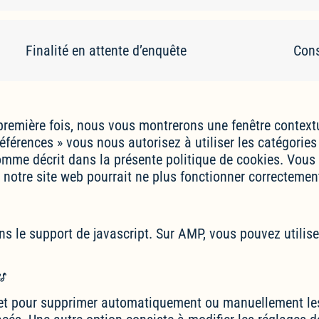
Finalité en attente d’enquête
Cons
première fois, nous vous montrerons une fenêtre contextu
références » vous nous autorisez à utiliser les catégorie
omme décrit dans la présente politique de cookies. Vous 
e notre site web pourrait ne plus fonctionner correctemen
ns le support de javascript. Sur AMP, vous pouvez utilis
s
rnet pour supprimer automatiquement ou manuellement le