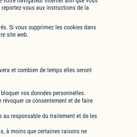
e votre navigateur Internet afin que vous
 reportez-vous aux instructions de la
vés. Si vous supprimez les cookies dans
re site web.
ivera et combien de temps elles seront
ou bloquer vos données personnelles.
e révoquer ce consentement et de faire
s au responsable du traitement et de les
s, à moins que certaines raisons ne