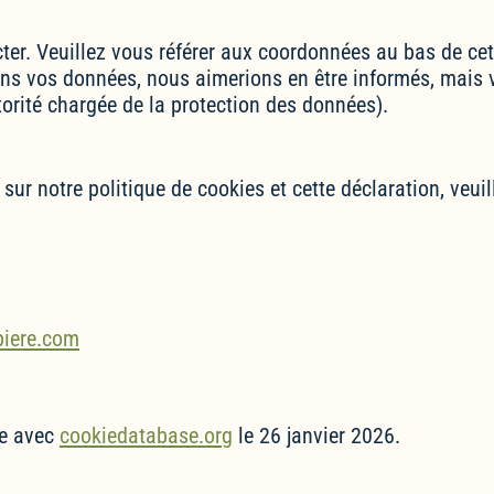
cter. Veuillez vous référer aux coordonnées au bas de cet
ons vos données, nous aimerions en être informés, mais 
utorité chargée de la protection des données).
r notre politique de cookies et cette déclaration, veuill
piere.com
ée avec
cookiedatabase.org
le 26 janvier 2026.