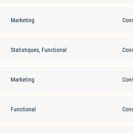
Marketing
Cons
Statistiques, Functional
Cons
Marketing
Cons
Functional
Cons