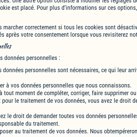
cés. Une autre option consiste à modifier les réglages d
kie est placé. Pour plus d’informations sur ces options,
as marcher correctement si tous les cookies sont désacti
és après votre consentement lorsque vous revisiterez not
elles
os données personnelles :
s données personnelles sont nécessaires, ce qui leur arr
éder à vos données personnelles que nous connaissons.
it à tout moment de compléter, corriger, faire supprimer 
pour le traitement de vos données, vous avez le droit d
vez le droit de demander toutes vos données personnelle
esponsable du traitement.
pposer au traitement de vos données. Nous obtempéreron